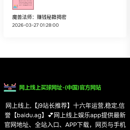
魔兽法师：赚钱秘籍揭密
2026-03-27 01:28:00
网上线上,【j9站长推荐】十六年运营,稳定,信
誉【baidu.ag】💕网上线上娱乐app提供最新
官网地址、全站入口、APP下载，网页与手机